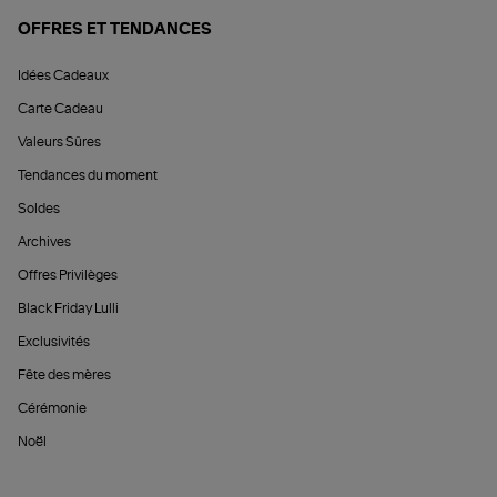
OFFRES ET TENDANCES
Idées Cadeaux
Carte Cadeau
Valeurs Sûres
Tendances du moment
Soldes
Archives
Offres Privilèges
Black Friday Lulli
Exclusivités
Fête des mères
Cérémonie
Noël