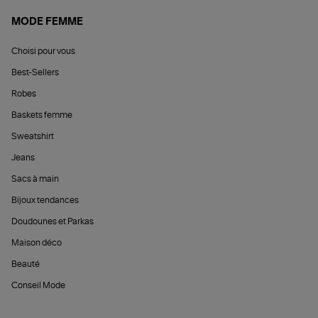
MODE FEMME
Choisi pour vous
Best-Sellers
Robes
Baskets femme
Sweatshirt
Jeans
Sacs à main
Bijoux tendances
Doudounes et Parkas
Maison déco
Beauté
Conseil Mode