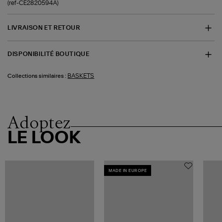
(ref-CE2820594A)
LIVRAISON ET RETOUR
DISPONIBILITÉ BOUTIQUE
BASKETS
Collections similaires :
Adoptez
LE LOOK
MADE IN EUROPE