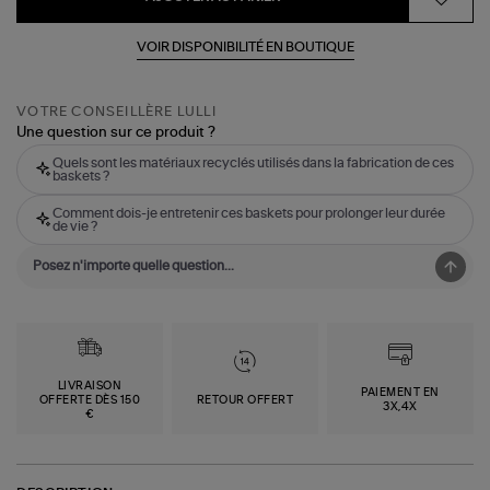
VOIR DISPONIBILITÉ EN BOUTIQUE
VOTRE CONSEILLÈRE LULLI
Une question sur ce produit ?
Quels sont les matériaux recyclés utilisés dans la fabrication de ces
baskets ?
Comment dois-je entretenir ces baskets pour prolonger leur durée
de vie ?
LIVRAISON
PAIEMENT EN
OFFERTE DÈS 150
RETOUR OFFERT
3X,4X
€