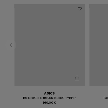
ASICS
c
Baskets Gel-Nimbus 9 Taupe Grey Birch
Bas
160,00 €