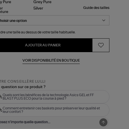
Guide des tailles
nture
dre une taille au dessus de votre taille habituelle.
AJOUTER AU PANIER
VOIR DISPONIBILITÉ EN BOUTIQUE
RE CONSEILLÈRE LULLI
 question sur ce produit ?
Quels sont les bénéfices de la technologie Asics GEL et FF
BLAST PLUS ECO pour la course à pied ?
Comment entretenir ces baskets pour préserver leur qualité et
leur confort ?