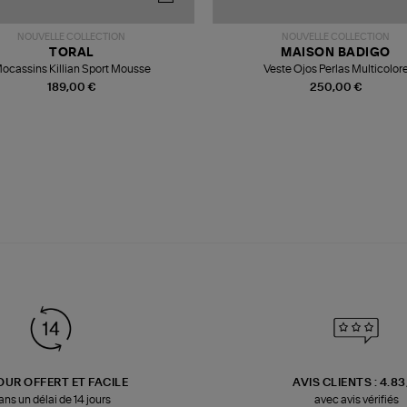
NOUVELLE COLLECTION
NOUVELLE COLLECTION
TORAL
MAISON BADIGO
ocassins Killian Sport Mousse
Veste Ojos Perlas Multicolor
189,00 €
250,00 €
OUR OFFERT ET FACILE
AVIS CLIENTS : 4.8
ans un délai de 14 jours
avec avis vérifiés