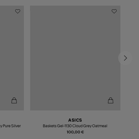
ASICS
 Pure Silver
Baskets Gel-1130 Cloud Grey Oatmeal
100,00 €