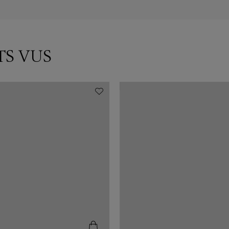
TS VUS