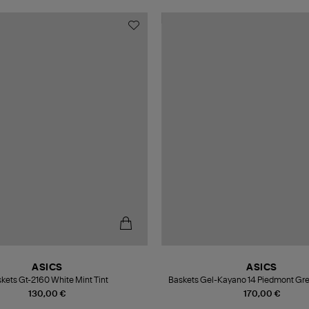
ASICS
ASICS
kets Gt-2160 White Mint Tint
Baskets Gel-Kayano 14 Piedmont Grey
130,00 €
170,00 €