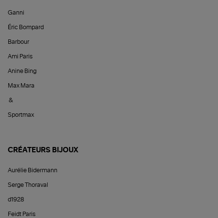
Ganni
Éric Bompard
Barbour
Ami Paris
Anine Bing
Max Mara
&
Sportmax
CRÉATEURS BIJOUX
Aurélie Bidermann
Serge Thoraval
d1928
Feidt Paris