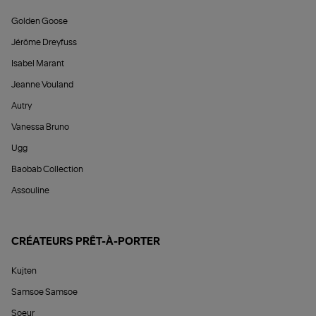
Golden Goose
Jérôme Dreyfuss
Isabel Marant
Jeanne Vouland
Autry
Vanessa Bruno
Ugg
Baobab Collection
Assouline
CRÉATEURS PRÊT-À-PORTER
Kujten
Samsoe Samsoe
Soeur