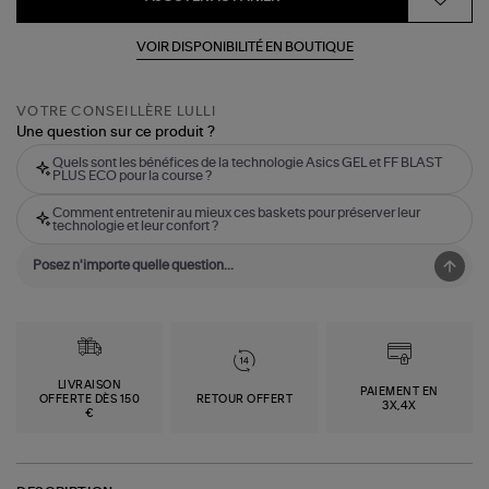
VOIR DISPONIBILITÉ EN BOUTIQUE
VOTRE CONSEILLÈRE LULLI
Une question sur ce produit ?
Quels sont les bénéfices de la technologie Asics GEL et FF BLAST
PLUS ECO pour la course ?
Comment entretenir au mieux ces baskets pour préserver leur
technologie et leur confort ?
LIVRAISON
PAIEMENT EN
OFFERTE DÈS 150
RETOUR OFFERT
3X,4X
€