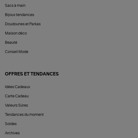
Sacs à main
Bijoux tendances
Doudounes et Parkas
Maison déco
Beauté
Conseil Mode
OFFRES ET TENDANCES
Idées Cadeaux
Carte Cadeau
Valeurs Sûres
Tendances du moment
Soldes
Archives