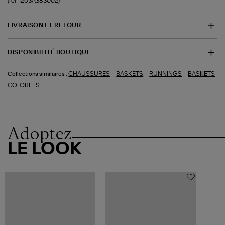
(ref-1203A383002)
LIVRAISON ET RETOUR
DISPONIBILITÉ BOUTIQUE
-
-
-
CHAUSSURES
BASKETS
RUNNINGS
BASKETS
Collections similaires :
COLOREES
Adoptez
LE LOOK