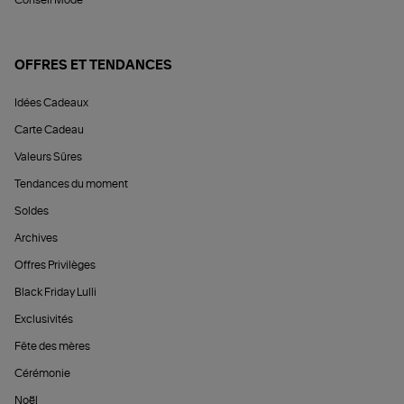
OFFRES ET TENDANCES
Idées Cadeaux
Carte Cadeau
Valeurs Sûres
Tendances du moment
Soldes
Archives
Offres Privilèges
Black Friday Lulli
Exclusivités
Fête des mères
Cérémonie
Noël