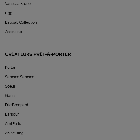
Vanessa Bruno
Ugg
Baobab Collection
Assouline
CRÉATEURS PRÊT-À-PORTER
Kujten
Samsoe Samsoe
Soeur
Ganni
Éric Bompard
Barbour
Ami Paris
Anine Bing