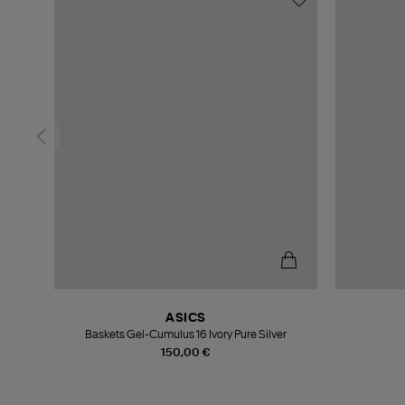
ASICS
c
Baskets Gel-Cumulus 16 Ivory Pure Silver
150,00 €