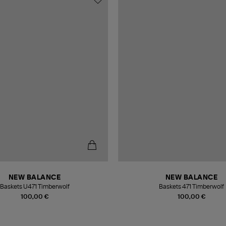
NEW BALANCE
NEW BALANCE
Baskets U471 Timberwolf
Baskets 471 Timberwolf
100,00 €
100,00 €