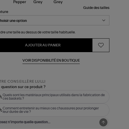
Guide des tailles
nture
dre une taille au dessus de votre taille habituelle.
AJOUTER AU PANIER
VOIR DISPONIBILITÉ EN BOUTIQUE
RE CONSEILLÈRE LULLI
 question sur ce produit ?
Quels sont les matériaux principaux utilisés dans la fabrication de
ces baskets ?
Comment entretenir au mieux ces chaussures pour prolonger
leur durée de vie ?