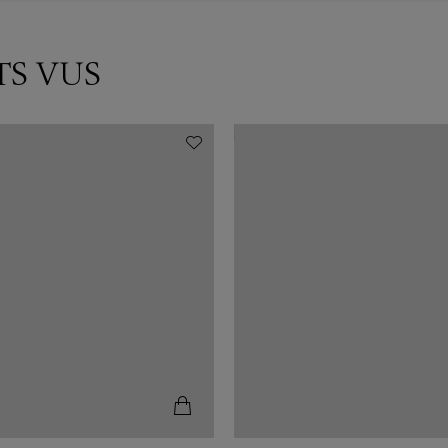
TS VUS