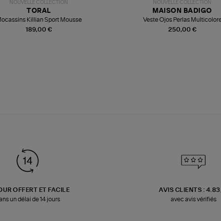
NOUVELLE COLLECTION
NOUVELLE COLLECTION
TORAL
MAISON BADIGO
ocassins Killian Sport Mousse
Veste Ojos Perlas Multicolor
189,00 €
250,00 €
OUR OFFERT ET FACILE
AVIS CLIENTS : 4.8
ans un délai de 14 jours
avec avis vérifiés