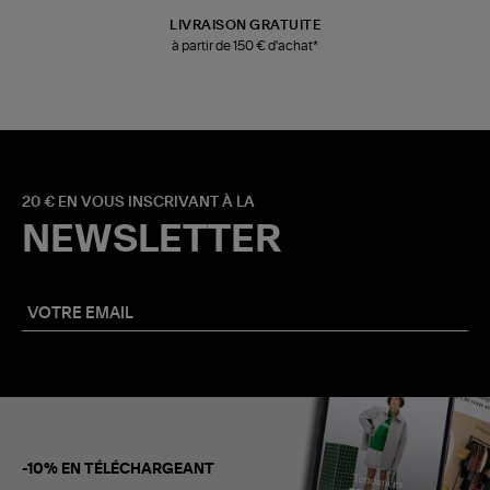
LIVRAISON GRATUITE
à partir de 150 € d'achat*
20 € EN VOUS INSCRIVANT À LA
NEWSLETTER
-10% EN TÉLÉCHARGEANT