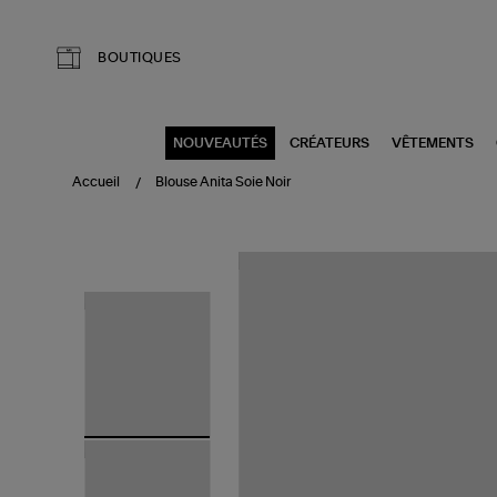
Aller au contenu principal
BOUTIQUES
NOUVEAUTÉS
CRÉATEURS
VÊTEMENTS
Accueil
Blouse Anita Soie Noir