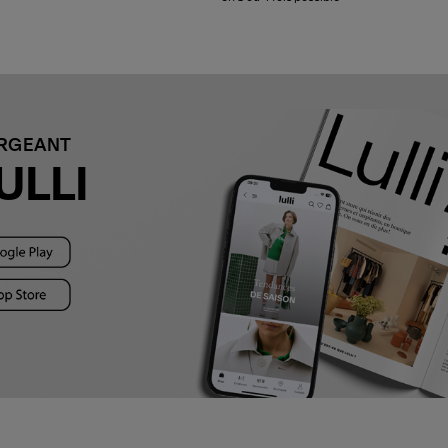
ARGEANT
ULLI