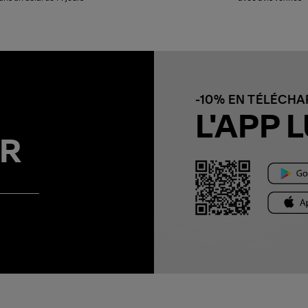
-10% EN TÉLÉCH
L'APP L
R