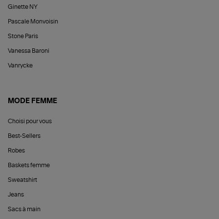
Ginette NY
Pascale Monvoisin
Stone Paris
Vanessa Baroni
Vanrycke
MODE FEMME
Choisi pour vous
Best-Sellers
Robes
Baskets femme
Sweatshirt
Jeans
Sacs à main