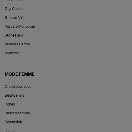
Gigi Clozeau
Ginette NY
Pascale Monvoisin
Stone Paris
Vanessa Baroni
Vanrycke
MODE FEMME
Choisi pour vous
Best-Sellers
Robes
Baskets femme
Sweatshirt
Jeans