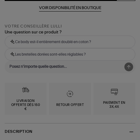
VOIR DISPONIBILITÉ EN BOUTIQUE
VOTRE CONSEILLÈRE LULLI
Une question sur ce produit ?
Ce body est-il entièrement doublé en coton ?
Les bretelles dorées sont-elles réglables ?
LIVRAISON
PAIEMENT EN
OFFERTE DÈS 150
RETOUR OFFERT
3X,4X
€
DESCRIPTION