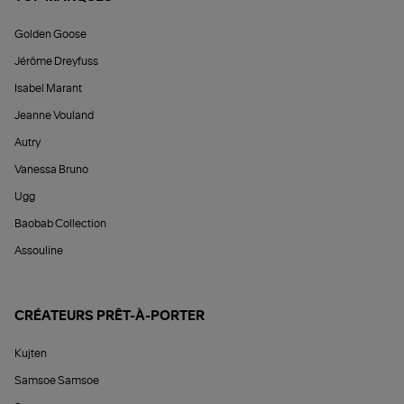
Golden Goose
Jérôme Dreyfuss
Isabel Marant
Jeanne Vouland
Autry
Vanessa Bruno
Ugg
Baobab Collection
Assouline
CRÉATEURS PRÊT-À-PORTER
Kujten
Samsoe Samsoe