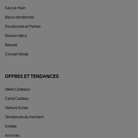
Sacs à main
Bijoux tendances
Doudounes et Parkas
Maison déco
Beauté
Conseil Mode
OFFRES ET TENDANCES
Idées Cadeaux
Carte Cadeau
Valeurs Sûres
Tendances du moment
Soldes
Archives