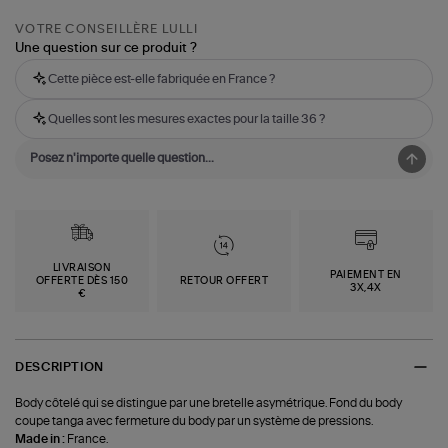
VOTRE CONSEILLÈRE LULLI
Une question sur ce produit ?
Cette pièce est-elle fabriquée en France ?
Quelles sont les mesures exactes pour la taille 36 ?
LIVRAISON
PAIEMENT EN
OFFERTE DÈS 150
RETOUR OFFERT
3X,4X
€
DESCRIPTION
Body côtelé qui se distingue par une bretelle asymétrique. Fond du body
coupe tanga avec fermeture du body par un système de pressions.
Made in :
France.