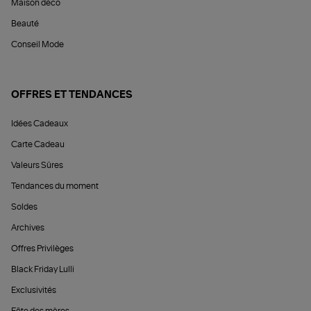
Maison déco
Beauté
Conseil Mode
OFFRES ET TENDANCES
Idées Cadeaux
Carte Cadeau
Valeurs Sûres
Tendances du moment
Soldes
Archives
Offres Privilèges
Black Friday Lulli
Exclusivités
Fête des mères