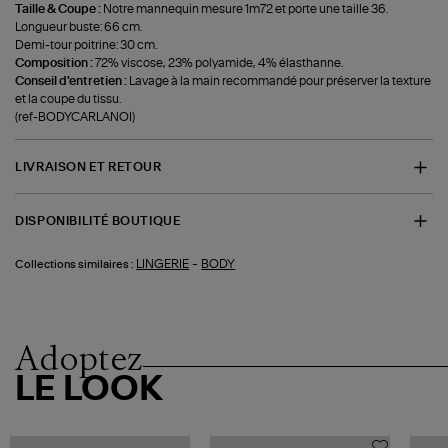
Taille & Coupe :
Notre mannequin mesure 1m72 et porte une taille 36.
Longueur buste: 66 cm.
Demi-tour poitrine: 30 cm.
Composition :
72% viscose, 23% polyamide, 4% élasthanne.
Conseil d'entretien :
Lavage à la main recommandé pour préserver la texture
et la coupe du tissu.
(ref-BODYCARLANOI)
LIVRAISON ET RETOUR
DISPONIBILITÉ BOUTIQUE
-
LINGERIE
BODY
Collections similaires :
Adoptez
LE LOOK