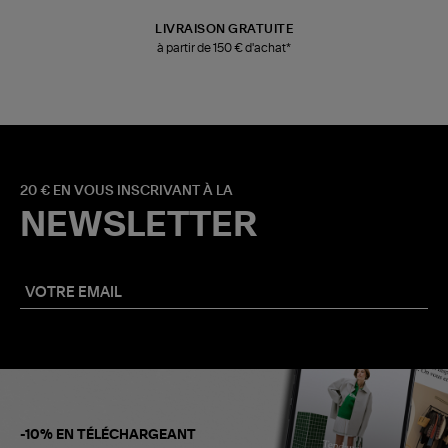
LIVRAISON GRATUITE
à partir de 150 € d'achat*
20 € EN VOUS INSCRIVANT À LA
NEWSLETTER
-10% EN TÉLÉCHARGEANT