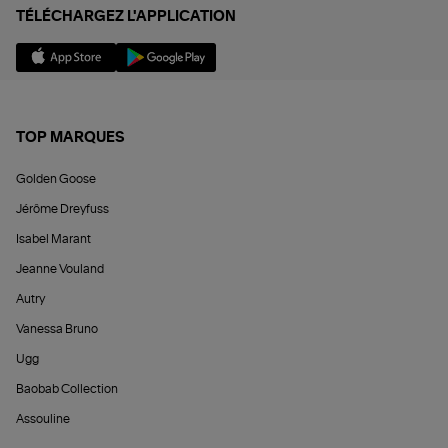
TÉLÉCHARGEZ L'APPLICATION
TOP MARQUES
Golden Goose
Jérôme Dreyfuss
Isabel Marant
Jeanne Vouland
Autry
Vanessa Bruno
Ugg
Baobab Collection
Assouline