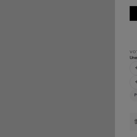
VOT
Une