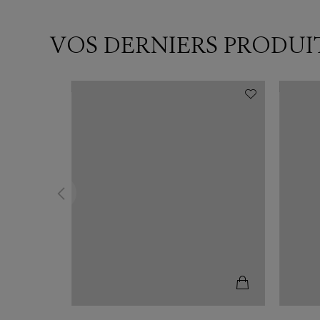
VOS DERNIERS PRODUI
N