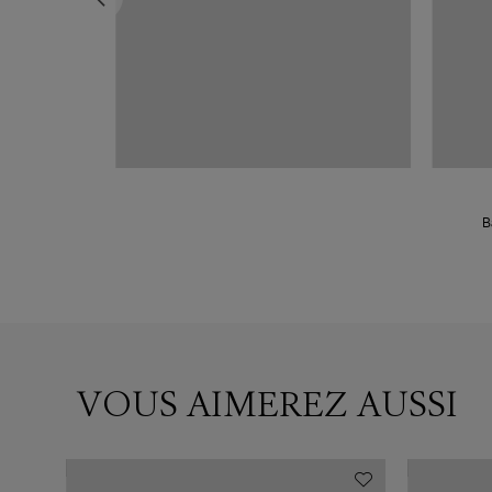
Tigre Or Rose
B
VOUS AIMEREZ AUSSI