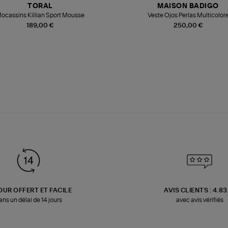
TORAL
MAISON BADIGO
ocassins Killian Sport Mousse
Veste Ojos Perlas Multicolor
189,00 €
250,00 €
OUR OFFERT ET FACILE
AVIS CLIENTS : 4.8
ans un délai de 14 jours
avec avis vérifiés