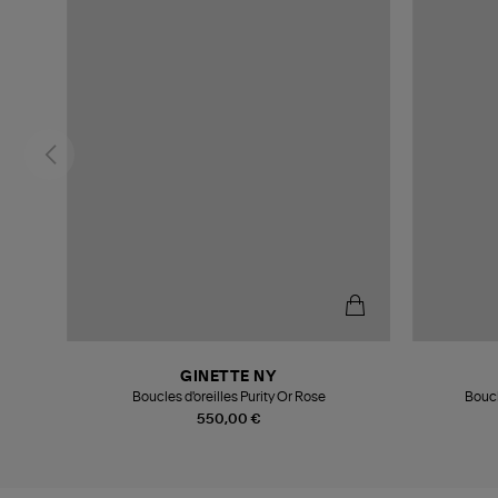
GINETTE NY
Boucles d'oreilles Purity Or Rose
Boucl
550,00 €