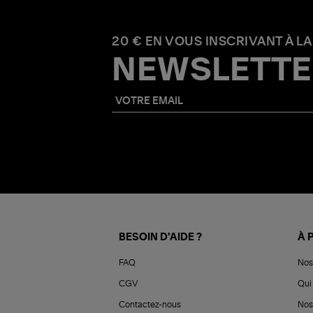
20 € EN VOUS INSCRIVANT À LA
NEWSLETTE
BESOIN D'AIDE ?
À 
FAQ
Nos
CGV
Qui 
Contactez-nous
Nos