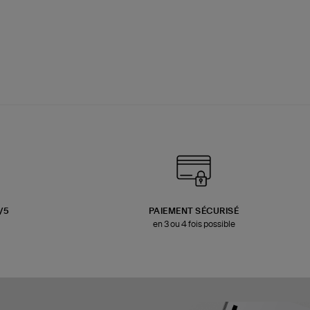
3/5
PAIEMENT SÉCURISÉ
en 3 ou 4 fois possible