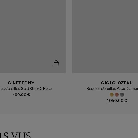
GINETTE NY
GIGI CLOZEAU
es d'oreilles Gold Strip Or Rose
Boucles d'oreilles Puce Diama
490,00 €
1 050,00 €
TS VUS