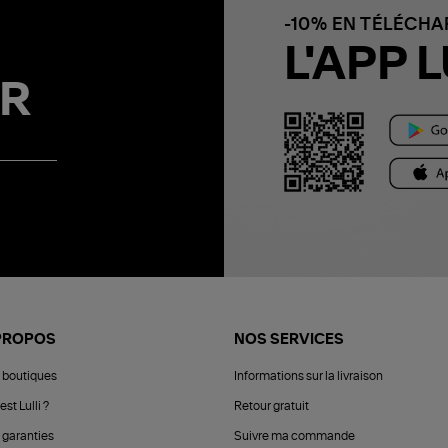
-10% EN TÉLÉCH
L'APP L
R
PROPOS
NOS SERVICES
 boutiques
Informations sur la livraison
est Lulli ?
Retour gratuit
 garanties
Suivre ma commande