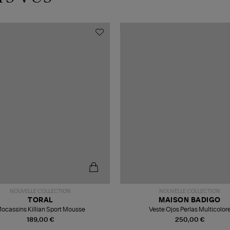
NOUVELLE COLLECTION
NOUVELLE COLLECTION
TORAL
MAISON BADIGO
ocassins Killian Sport Mousse
Veste Ojos Perlas Multicolor
189,00 €
250,00 €