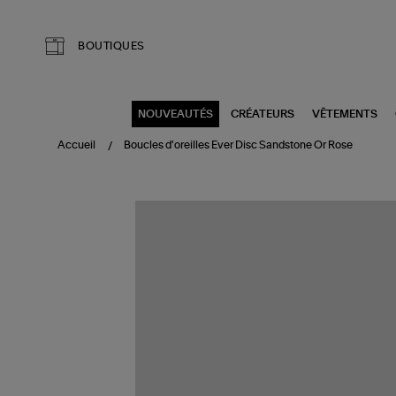
Aller au contenu principal
BOUTIQUES
NOUVEAUTÉS
CRÉATEURS
VÊTEMENTS
Accueil
Boucles d'oreilles Ever Disc Sandstone Or Rose