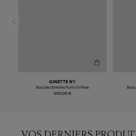
GINETTE NY
Boucles d'oreilles Purity Or Rose
Boucl
550,00 €
VOS DERNIERS PRODUI