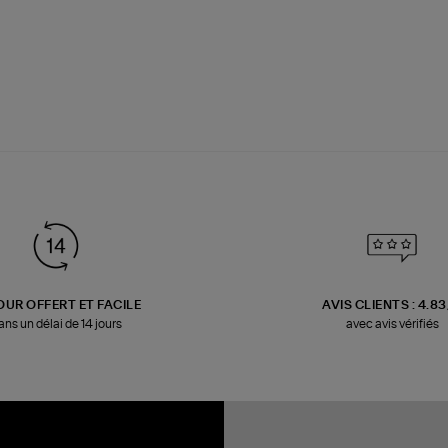
OUR OFFERT ET FACILE
AVIS CLIENTS : 4.8
ans un délai de 14 jours
avec avis vérifiés