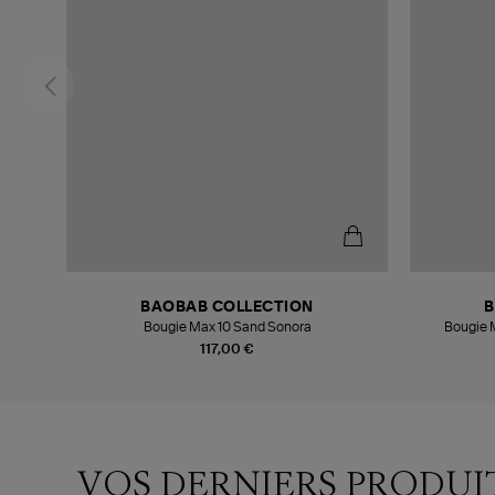
BAOBAB COLLECTION
B
Bougie Max 10 Sand Sonora
Bougie M
117,00 €
VOS DERNIERS PRODUI