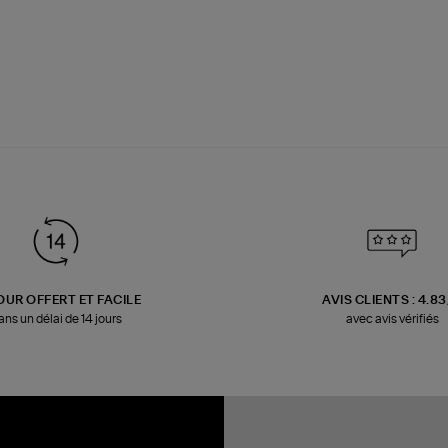
OUR OFFERT ET FACILE
AVIS CLIENTS : 4.8
ans un délai de 14 jours
avec avis vérifiés