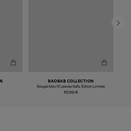
ON
BAOBAB COLLECTION
i
Bougie Max 10 Leaves Naïs, Édition Limitée
117,00 €