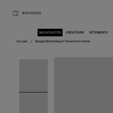
Aller au contenu principal
BOUTIQUES
NOUVEAUTÉS
CRÉATEURS
VÊTEMENTS
Accueil
Bougie Miami Beach Travel From Home