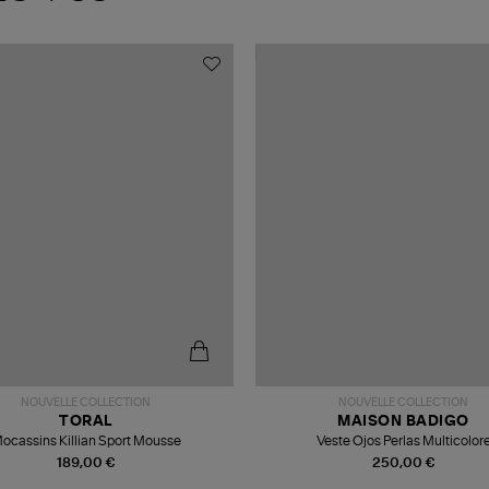
NOUVELLE COLLECTION
NOUVELLE COLLECTION
TORAL
MAISON BADIGO
ocassins Killian Sport Mousse
Veste Ojos Perlas Multicolor
189,00 €
250,00 €