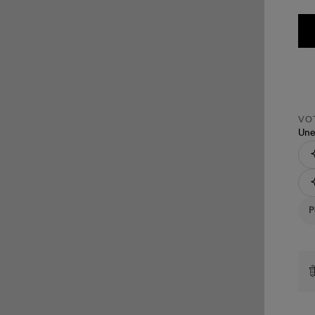
VOT
Une