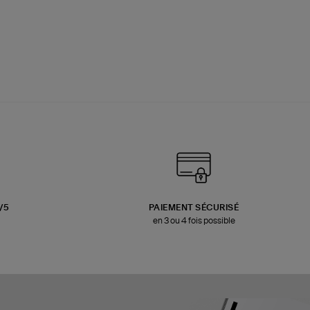
3/5
PAIEMENT SÉCURISÉ
en 3 ou 4 fois possible