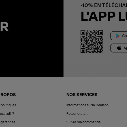
-10% EN TÉLÉCH
L'APP L
R
PROPOS
NOS SERVICES
 boutiques
Informations sur la livraison
est Lulli ?
Retour gratuit
 garanties
Suivre ma commande