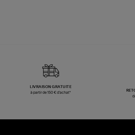
LIVRAISON GRATUITE
RET
à partir de 150 € d'achat*
d