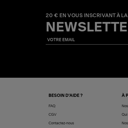
20 € EN VOUS INSCRIVANT À LA
NEWSLETTE
BESOIN D'AIDE ?
À 
FAQ
Nos
CGV
Qui 
Contactez-nous
Nos