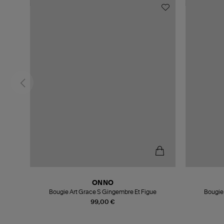
ONNO
Bougie Art Grace S Gingembre Et Figue
Bougie
99,00 €