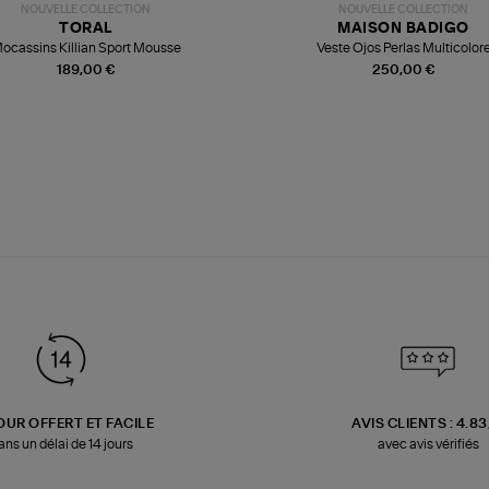
NOUVELLE COLLECTION
NOUVELLE COLLECTION
TORAL
MAISON BADIGO
ocassins Killian Sport Mousse
Veste Ojos Perlas Multicolor
189,00 €
250,00 €
OUR OFFERT ET FACILE
AVIS CLIENTS : 4.8
ans un délai de 14 jours
avec avis vérifiés