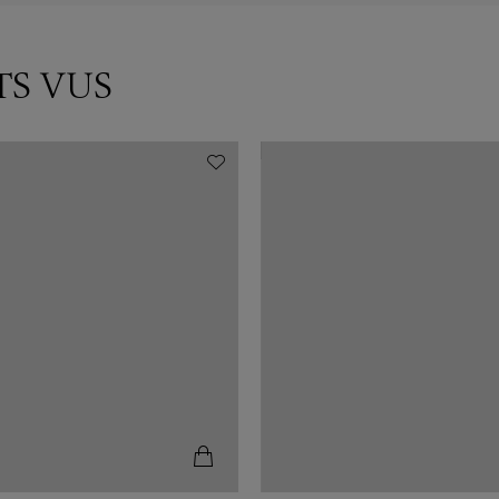
TS VUS