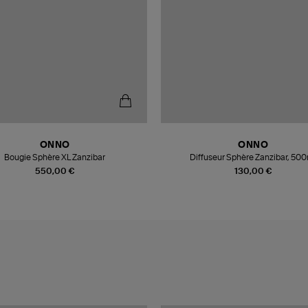
ONNO
ONNO
Bougie Sphère XL Zanzibar
Diffuseur Sphère Zanzibar, 50
550,00 €
130,00 €