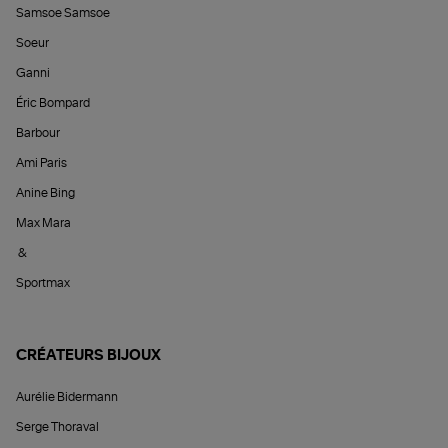
Samsoe Samsoe
Soeur
Ganni
Éric Bompard
Barbour
Ami Paris
Anine Bing
Max Mara
&
Sportmax
CRÉATEURS BIJOUX
Aurélie Bidermann
Serge Thoraval