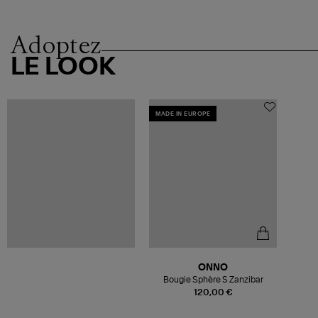
Adoptez
LE LOOK
MADE IN EUROPE
ONNO
Bougie Sphère S Zanzibar
120,00 €