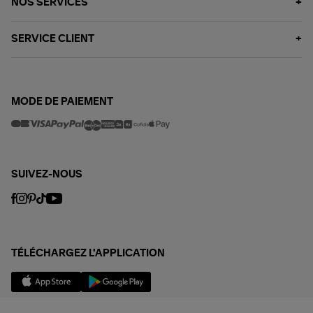
NOS SERVICES
SERVICE CLIENT
MODE DE PAIEMENT
SUIVEZ-NOUS
TÉLÉCHARGEZ L'APPLICATION