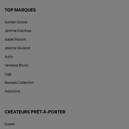
TOP MARQUES
Golden Goose
Jérôme Dreyfuss
Isabel Marant
Jeanne Vouland
Autry
Vanessa Bruno
Ugg
Baobab Collection
Assouline
CRÉATEURS PRÊT-À-PORTER
Kujten