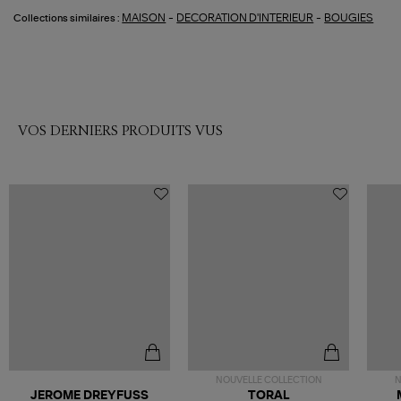
-
-
MAISON
DECORATION D'INTERIEUR
BOUGIES
Collections similaires :
VOS DERNIERS PRODUITS VUS
NOUVELLE COLLECTION
N
JEROME DREYFUSS
TORAL