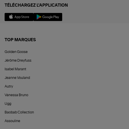
TÉLÉCHARGEZ L'APPLICATION
TOP MARQUES
Golden Goose
Jérôme Dreyfuss
Isabel Marant
Jeanne Vouland
Autry
Vanessa Bruno
Ugg
Baobab Collection
Assouline