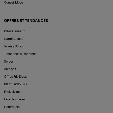
Conseil Mode
OFFRES ET TENDANCES
Idées Cadeaux
Carte Cadeau
Valeurs Sûres
Tendances du moment
Soldes
Archives
Offres Privilèges
Black Friday Lulli
Exclusivités
Fête des mères
Cérémonie