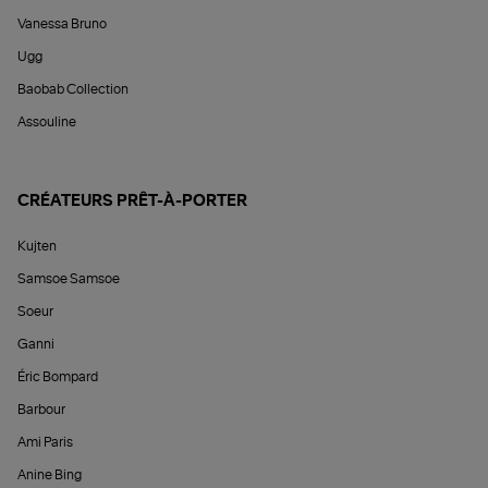
Vanessa Bruno
Ugg
Baobab Collection
Assouline
CRÉATEURS PRÊT-À-PORTER
Kujten
Samsoe Samsoe
Soeur
Ganni
Éric Bompard
Barbour
Ami Paris
Anine Bing