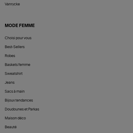
Vanrycke
MODE FEMME
Choisi pour vous
Best-Sellers
Robes
Baskets femme
Sweatshirt
Jeans
Sacs à main
Bijoux tendances
Doudounes et Parkas
Maison déco
Beauté