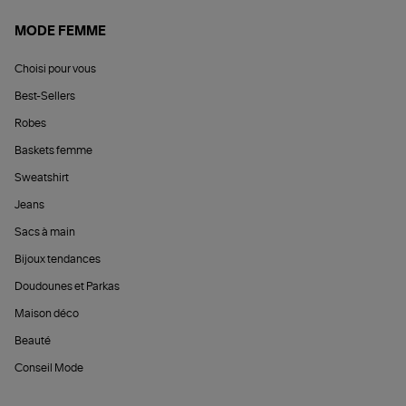
MODE FEMME
Choisi pour vous
Best-Sellers
Robes
Baskets femme
Sweatshirt
Jeans
Sacs à main
Bijoux tendances
Doudounes et Parkas
Maison déco
Beauté
Conseil Mode