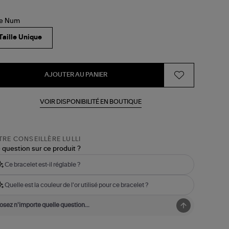
lle Num
Taille Unique
AJOUTER AU PANIER
VOIR DISPONIBILITÉ EN BOUTIQUE
RE CONSEILLÈRE LULLI
 question sur ce produit ?
Ce bracelet est-il réglable ?
Quelle est la couleur de l'or utilisé pour ce bracelet ?