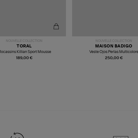
NOUVELLE COLLECTION
NOUVELLE COLLECTION
TORAL
MAISON BADIGO
ocassins Killian Sport Mousse
Veste Ojos Perlas Multicolor
189,00 €
250,00 €