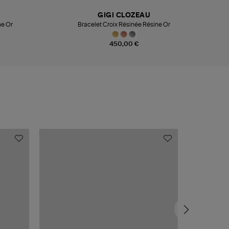
GIGI CLOZEAU
ne Or
Bracelet Croix Résinée Résine Or
450,00 €