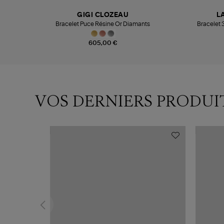
GIGI CLOZEAU
L
Bracelet Puce Résine Or Diamants
Bracelet 
605,00 €
VOS DERNIERS PRODUI