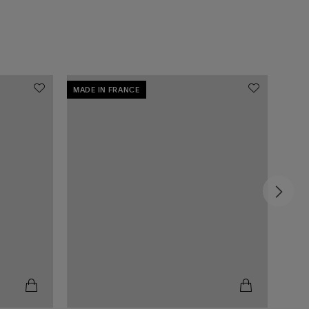
MADE IN FRANCE
EXCL