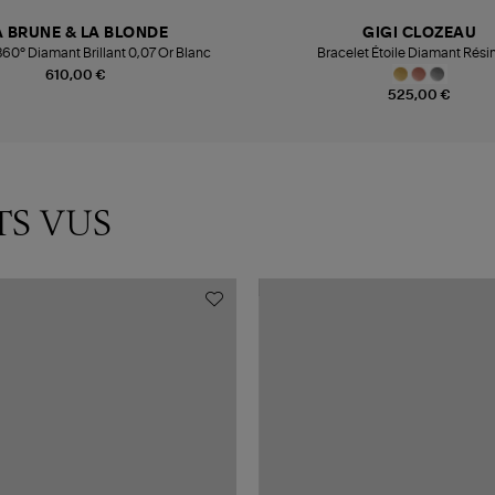
A BRUNE & LA BLONDE
GIGI CLOZEAU
360° Diamant Brillant 0,07 Or Blanc
Bracelet Étoile Diamant Rési
610,00 €
525,00 €
TS VUS