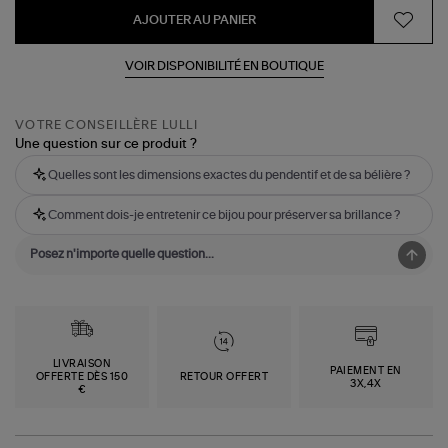
AJOUTER AU PANIER
VOIR DISPONIBILITÉ EN BOUTIQUE
VOTRE CONSEILLÈRE LULLI
Une question sur ce produit ?
Quelles sont les dimensions exactes du pendentif et de sa bélière ?
Comment dois-je entretenir ce bijou pour préserver sa brillance ?
LIVRAISON
PAIEMENT EN
OFFERTE DÈS 150
RETOUR OFFERT
3X,4X
€