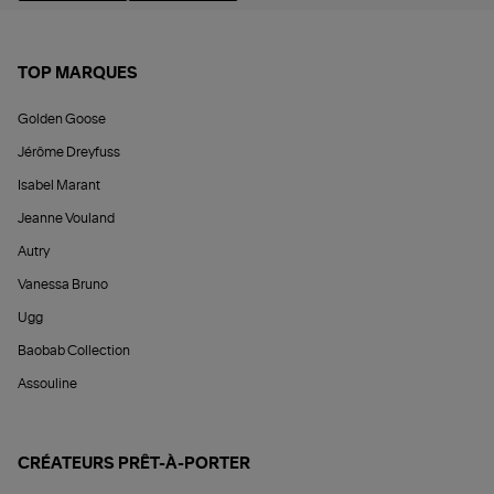
TOP MARQUES
Golden Goose
Jérôme Dreyfuss
Isabel Marant
Jeanne Vouland
Autry
Vanessa Bruno
Ugg
Baobab Collection
Assouline
CRÉATEURS PRÊT-À-PORTER