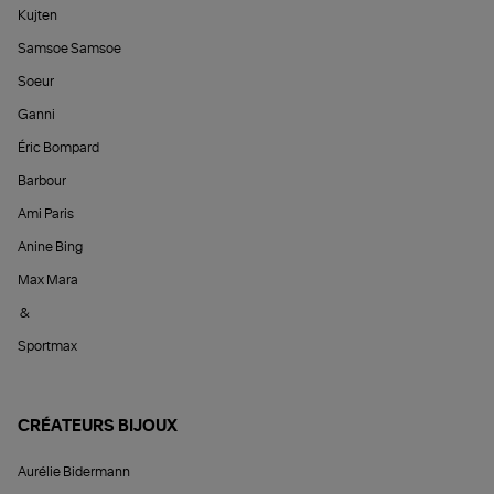
Kujten
Samsoe Samsoe
Soeur
Ganni
Éric Bompard
Barbour
Ami Paris
Anine Bing
Max Mara
&
Sportmax
CRÉATEURS BIJOUX
Aurélie Bidermann