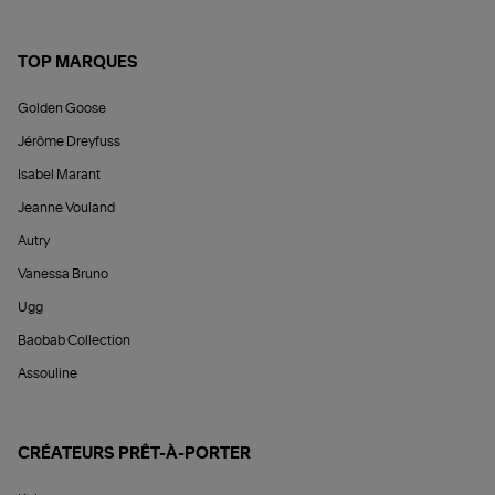
TOP MARQUES
Golden Goose
Jérôme Dreyfuss
Isabel Marant
Jeanne Vouland
Autry
Vanessa Bruno
Ugg
Baobab Collection
Assouline
CRÉATEURS PRÊT-À-PORTER