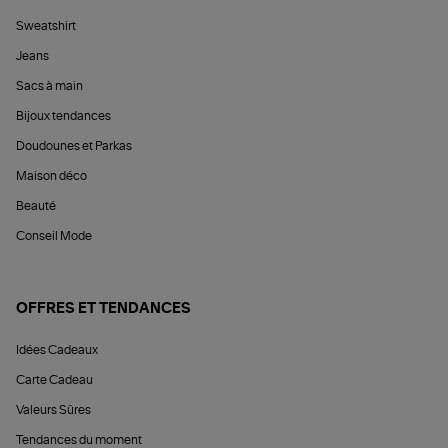
Sweatshirt
Jeans
Sacs à main
Bijoux tendances
Doudounes et Parkas
Maison déco
Beauté
Conseil Mode
OFFRES ET TENDANCES
Idées Cadeaux
Carte Cadeau
Valeurs Sûres
Tendances du moment