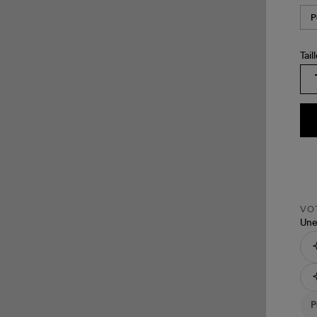
Tail
VOT
Une