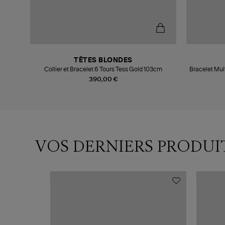
TÊTES BLONDES
Collier et Bracelet 6 Tours Tess Gold 103cm
Bracelet Mult
390,00 €
VOS DERNIERS PRODUI