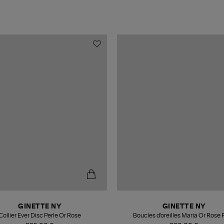
GINETTE NY
GINETTE NY
Collier Ever Disc Perle Or Rose
Boucles d'oreilles Maria Or Rose 