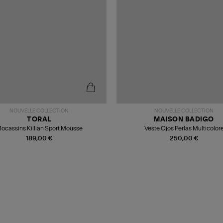
NOUVELLE COLLECTION
NOUVELLE COLLECTION
TORAL
MAISON BADIGO
ocassins Killian Sport Mousse
Veste Ojos Perlas Multicolor
189,00 €
250,00 €