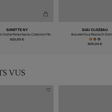
GINETTE NY
GIGI CLOZEAU
i Chaîne Perles Nacre, Collection Fête
Bracelet Puce Résine Or Dia
des Mères
625,00 €
605,00 €
TS VUS