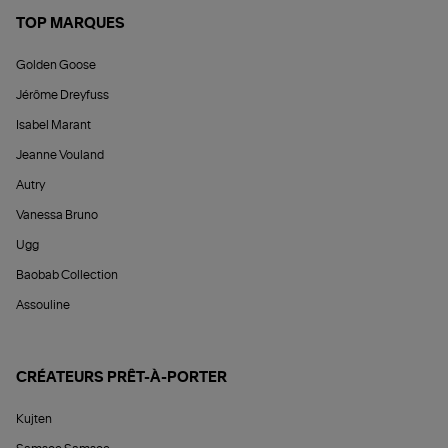
TOP MARQUES
Golden Goose
Jérôme Dreyfuss
Isabel Marant
Jeanne Vouland
Autry
Vanessa Bruno
Ugg
Baobab Collection
Assouline
CRÉATEURS PRÊT-À-PORTER
Kujten