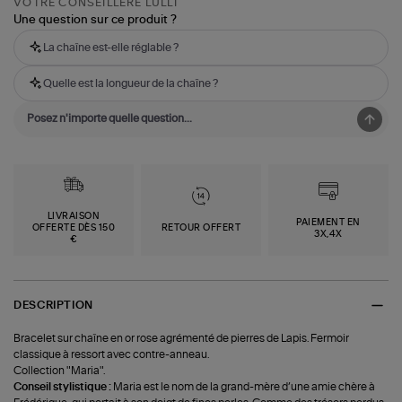
VOTRE CONSEILLÈRE LULLI
Une question sur ce produit ?
La chaîne est-elle réglable ?
Quelle est la longueur de la chaîne ?
LIVRAISON
PAIEMENT EN
OFFERTE DÈS 150
RETOUR OFFERT
3X,4X
€
DESCRIPTION
Bracelet sur chaîne en or rose agrémenté de pierres de Lapis. Fermoir
classique à ressort avec contre-anneau.
Collection "Maria".
Conseil stylistique :
Maria est le nom de la grand-mère d’une amie chère à