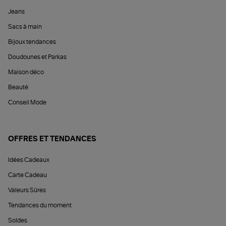
Jeans
Sacs à main
Bijoux tendances
Doudounes et Parkas
Maison déco
Beauté
Conseil Mode
OFFRES ET TENDANCES
Idées Cadeaux
Carte Cadeau
Valeurs Sûres
Tendances du moment
Soldes