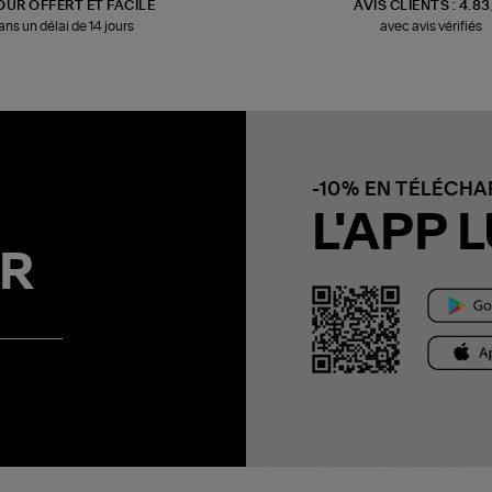
OUR OFFERT ET FACILE
AVIS CLIENTS : 4.8
ans un délai de 14 jours
avec avis vérifiés
-10% EN TÉLÉCH
L'APP L
R