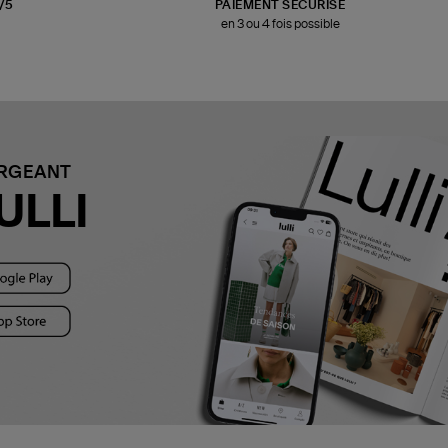
3/5
PAIEMENT SÉCURISÉ
en 3 ou 4 fois possible
ARGEANT
ULLI