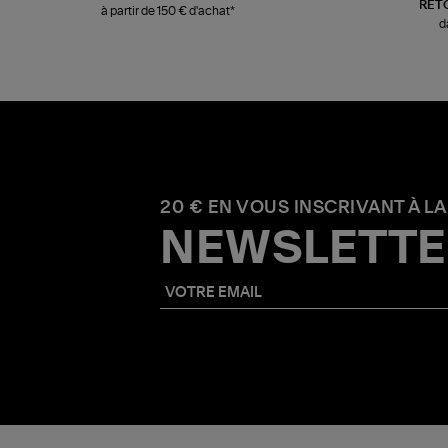
RET
à partir de 150 € d'achat*
d
20 € EN VOUS INSCRIVANT À LA
NEWSLETTE