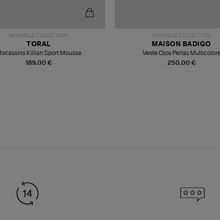
NOUVELLE COLLECTION
NOUVELLE COLLECTION
TORAL
MAISON BADIGO
ocassins Killian Sport Mousse
Veste Ojos Perlas Multicolor
189,00 €
250,00 €