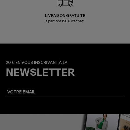
LIVRAISON GRATUITE
à partir de 150 € d'achat*
20 € EN VOUS INSCRIVANT À LA
NEWSLETTER