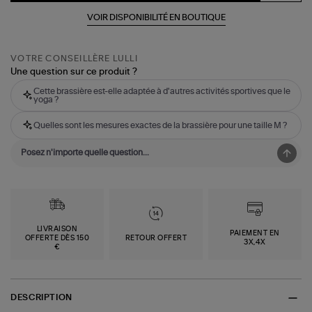
VOIR DISPONIBILITÉ EN BOUTIQUE
VOTRE CONSEILLÈRE LULLI
Une question sur ce produit ?
Cette brassière est-elle adaptée à d'autres activités sportives que le
yoga ?
Quelles sont les mesures exactes de la brassière pour une taille M ?
LIVRAISON
PAIEMENT EN
OFFERTE DÈS 150
RETOUR OFFERT
3X,4X
€
DESCRIPTION