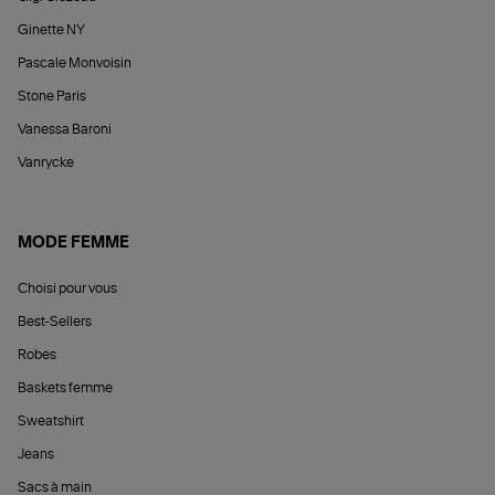
Ginette NY
Pascale Monvoisin
Stone Paris
Vanessa Baroni
Vanrycke
MODE FEMME
Choisi pour vous
Best-Sellers
Robes
Baskets femme
Sweatshirt
Jeans
Sacs à main