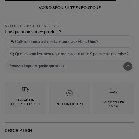
VOIR DISPONIBILITÉ EN BOUTIQUE
VOTRE CONSEILLÈRE LULLI
Une question sur ce produit ?
Cette chemise est-elle fabriquée aux États-Unis ?
Quelles sont les mesures exactes de la taille S pour cette chemise ?
LIVRAISON
PAIEMENT EN
OFFERTE DÈS 150
RETOUR OFFERT
3X,4X
€
DESCRIPTION