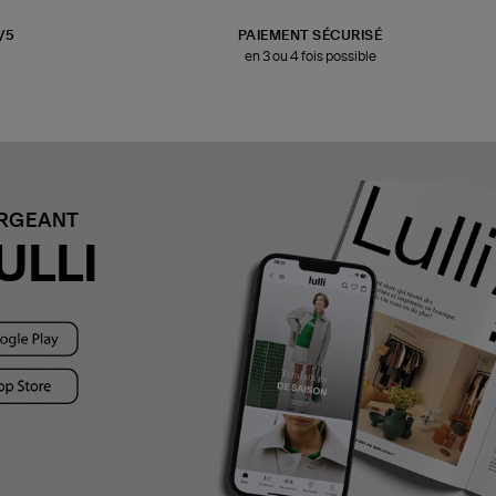
3/5
PAIEMENT SÉCURISÉ
en 3 ou 4 fois possible
ARGEANT
ULLI