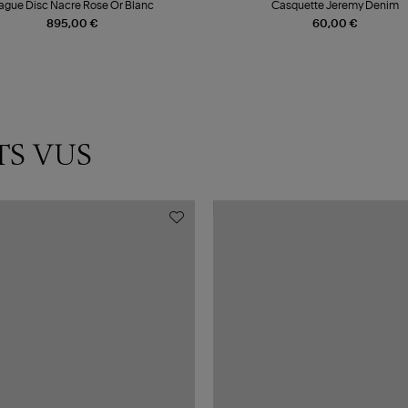
ague Disc Nacre Rose Or Blanc
Casquette Jeremy Denim
895,00 €
60,00 €
TS VUS