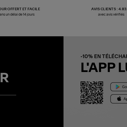
OUR OFFERT ET FACILE
AVIS CLIENTS : 4.8
ans un délai de 14 jours
avec avis vérifiés
-10% EN TÉLÉCH
L'APP L
R