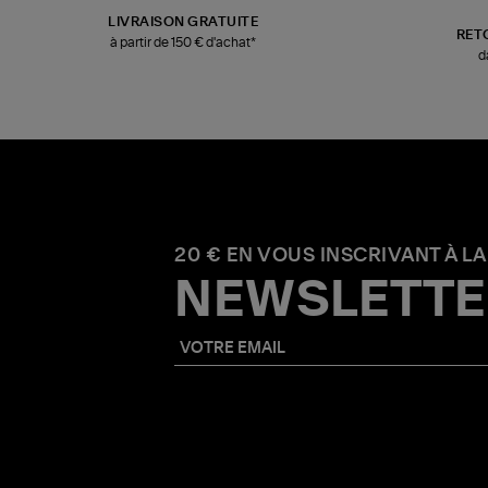
LIVRAISON GRATUITE
RET
à partir de 150 € d'achat*
d
20 € EN VOUS INSCRIVANT À LA
NEWSLETTE