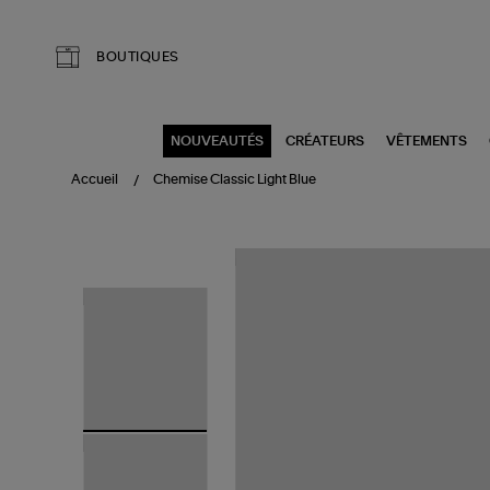
Aller au contenu principal
BOUTIQUES
NOUVEAUTÉS
CRÉATEURS
VÊTEMENTS
Accueil
Chemise Classic Light Blue