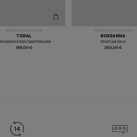
NOUVELLE COLLECTION
NOUVELLE COLLECTION
TORAL
ROSEANNA
ocassins Killian Sport Mousse
Short Lee Navy
189,00 €
260,00 €