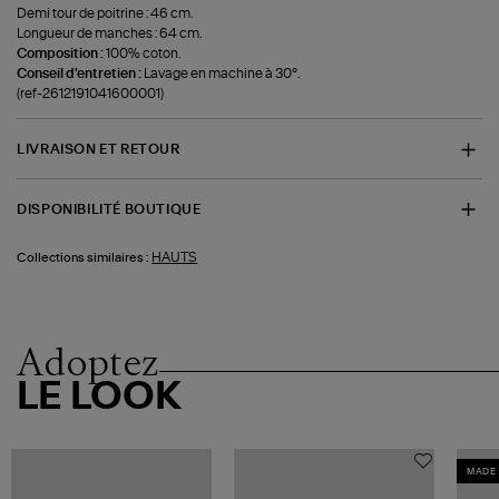
Demi tour de poitrine : 46 cm.
Longueur de manches : 64 cm.
Composition :
100% coton.
Conseil d'entretien :
Lavage en machine à 30°.
(ref-2612191041600001)
LIVRAISON ET RETOUR
DISPONIBILITÉ BOUTIQUE
HAUTS
Collections similaires :
Adoptez
LE LOOK
MADE 