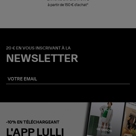
à partir de 150 € d'achat*
20 € EN VOUS INSCRIVANT À LA
NEWSLETTER
-10% EN TÉLÉCHARGEANT
L'APP LULLI