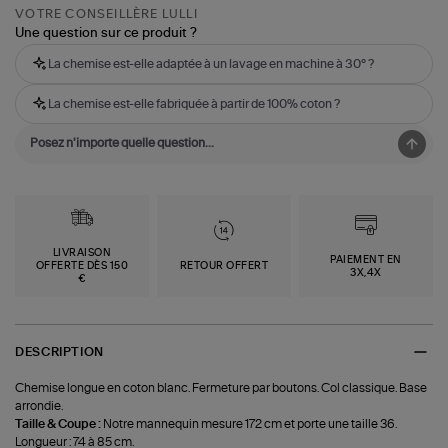
VOTRE CONSEILLÈRE LULLI
Une question sur ce produit ?
La chemise est-elle adaptée à un lavage en machine à 30° ?
La chemise est-elle fabriquée à partir de 100% coton ?
LIVRAISON
PAIEMENT EN
OFFERTE DÈS 150
RETOUR OFFERT
3X,4X
€
DESCRIPTION
Chemise longue en coton blanc. Fermeture par boutons. Col classique. Base
arrondie.
Taille & Coupe :
Notre mannequin mesure 172 cm et porte une taille 36.
Longueur : 74 à 85 cm.