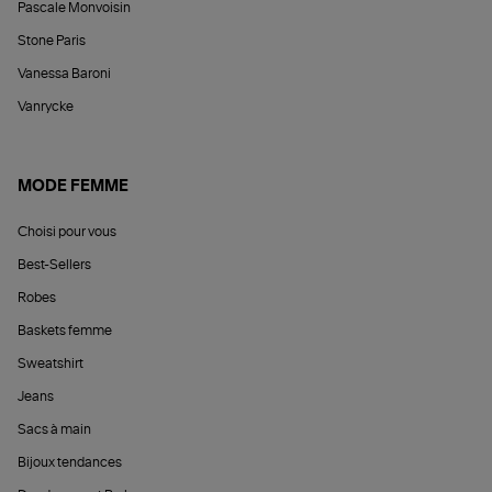
Pascale Monvoisin
Stone Paris
Vanessa Baroni
Vanrycke
MODE FEMME
Choisi pour vous
Best-Sellers
Robes
Baskets femme
Sweatshirt
Jeans
Sacs à main
Bijoux tendances