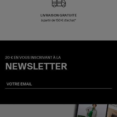
LIVRAISON GRATUITE
à partir de 150 € d'achat*
20 € EN VOUS INSCRIVANT À LA
NEWSLETTER