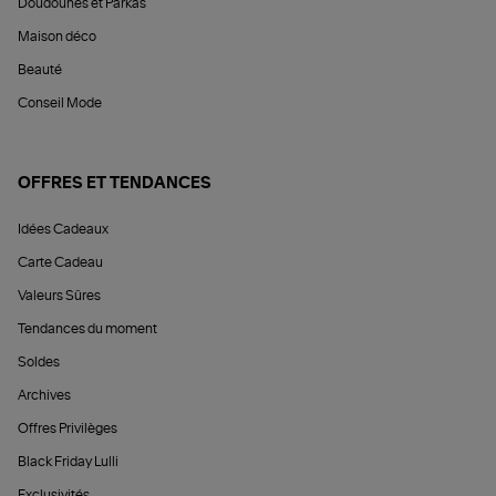
Doudounes et Parkas
Maison déco
Beauté
Conseil Mode
OFFRES ET TENDANCES
Idées Cadeaux
Carte Cadeau
Valeurs Sûres
Tendances du moment
Soldes
Archives
Offres Privilèges
Black Friday Lulli
Exclusivités