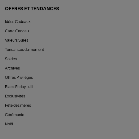
OFFRES ET TENDANCES
Idées Cadeaux
Carte Cadeau
Valeurs Sûres
Tendances du moment
Soldes
Archives
Offres Privilèges
Black Friday Lulli
Exclusivités
Fête des mères
Cérémonie
Noël