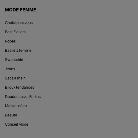
MODE FEMME
Choisi pour vous
Best-Sellers
Robes
Baskets femme
Sweatshirt
Jeans
Sacs à main
Bijoux tendances
Doudounes et Parkas
Maison déco
Beauté
Conseil Mode