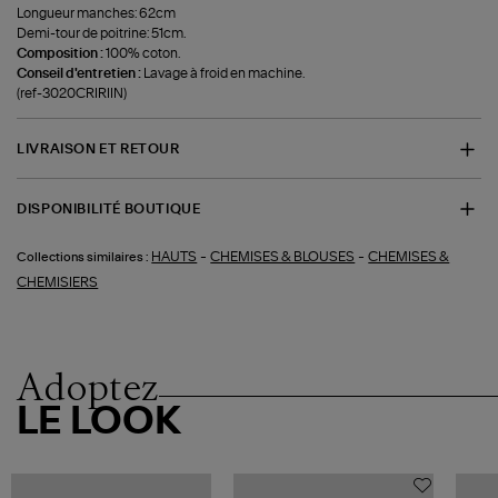
Longueur manches: 62cm
Demi-tour de poitrine: 51cm.
Composition :
100% coton.
Conseil d'entretien :
Lavage à froid en machine.
(ref-3020CRIRIIN)
LIVRAISON ET RETOUR
DISPONIBILITÉ BOUTIQUE
-
-
HAUTS
CHEMISES & BLOUSES
CHEMISES &
Collections similaires :
CHEMISIERS
Adoptez
LE LOOK