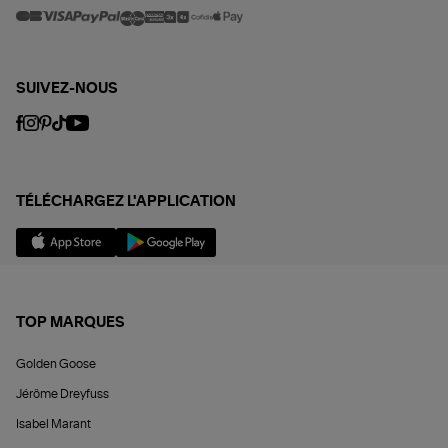
SUIVEZ-NOUS
TÉLÉCHARGEZ L'APPLICATION
TOP MARQUES
Golden Goose
Jérôme Dreyfuss
Isabel Marant