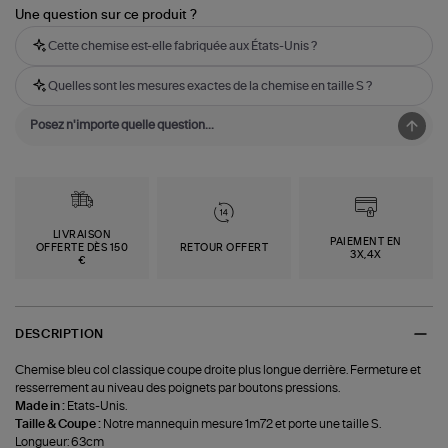
Une question sur ce produit ?
Cette chemise est-elle fabriquée aux États-Unis ?
Quelles sont les mesures exactes de la chemise en taille S ?
LIVRAISON
PAIEMENT EN
OFFERTE DÈS 150
RETOUR OFFERT
3X,4X
€
DESCRIPTION
Chemise bleu col classique coupe droite plus longue derrière. Fermeture et
resserrement au niveau des poignets par boutons pressions.
Made in :
Etats-Unis.
Taille & Coupe :
Notre mannequin mesure 1m72 et porte une taille S.
Longueur: 63cm