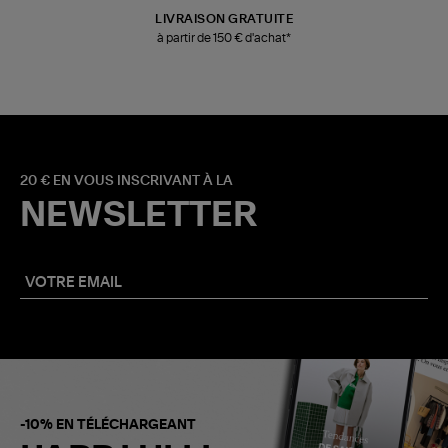
LIVRAISON GRATUITE
à partir de 150 € d'achat*
20 € EN VOUS INSCRIVANT À LA
NEWSLETTER
-10% EN TÉLÉCHARGEANT