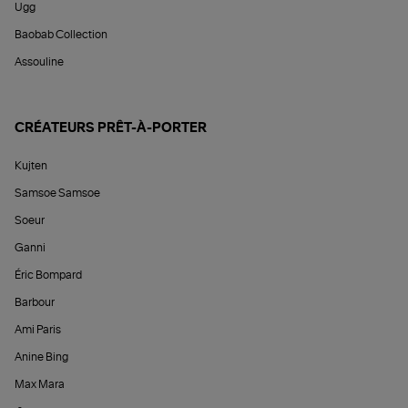
Ugg
Baobab Collection
Assouline
CRÉATEURS PRÊT-À-PORTER
Kujten
Samsoe Samsoe
Soeur
Ganni
Éric Bompard
Barbour
Ami Paris
Anine Bing
Max Mara