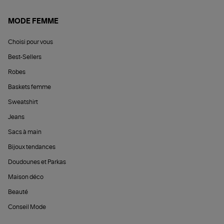
MODE FEMME
Choisi pour vous
Best-Sellers
Robes
Baskets femme
Sweatshirt
Jeans
Sacs à main
Bijoux tendances
Doudounes et Parkas
Maison déco
Beauté
Conseil Mode