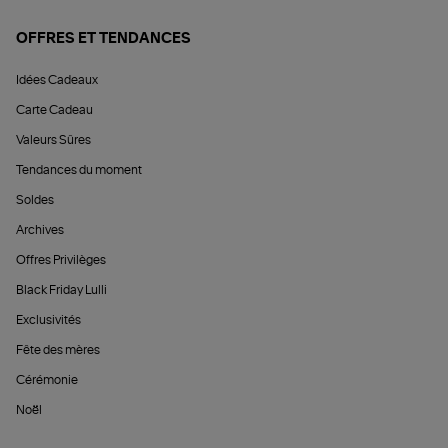
OFFRES ET TENDANCES
Idées Cadeaux
Carte Cadeau
Valeurs Sûres
Tendances du moment
Soldes
Archives
Offres Privilèges
Black Friday Lulli
Exclusivités
Fête des mères
Cérémonie
Noël