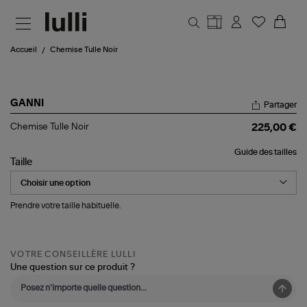
Aller au contenu principal
Accueil
Chemise Tulle Noir
GANNI
Partager
Chemise
Chemise Tulle Noir
225,00 €
Tulle
Noir
Guide des tailles
Taille
Prendre votre taille habituelle.
VOTRE CONSEILLÈRE LULLI
Une question sur ce produit ?