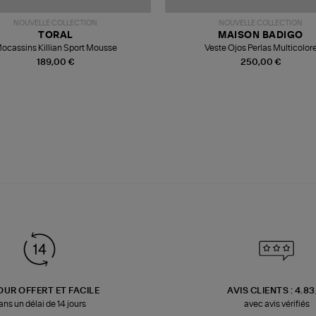
NOUVELLE COLLECTION
NOUVELLE COLLECTION
TORAL
MAISON BADIGO
ocassins Killian Sport Mousse
Veste Ojos Perlas Multicolor
189,00 €
250,00 €
OUR OFFERT ET FACILE
AVIS CLIENTS : 4.8
ans un délai de 14 jours
avec avis vérifiés