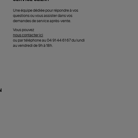
Une équipe dédiée pour répondre à vos
questions ou vous assister dans vos
demandes de service après-vente.
Vous pouvez
nous contacter ici
ou par téléphone au 04 91 44 61 67 du lundi
au vendredi de 9h à 18h.
N