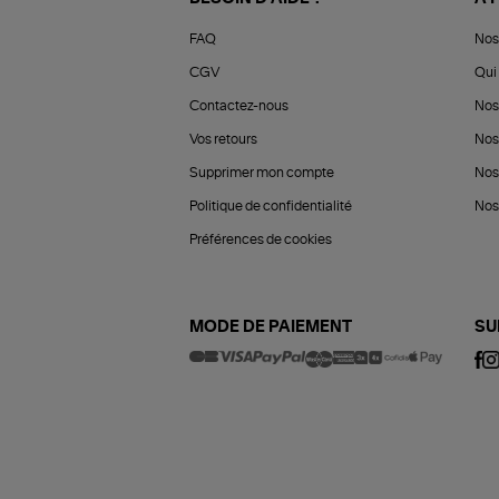
FAQ
Nos
CGV
Qui 
Contactez-nous
Nos
Vos retours
Nos
Supprimer mon compte
Nos
Politique de confidentialité
Nos 
Préférences de cookies
MODE DE PAIEMENT
SU