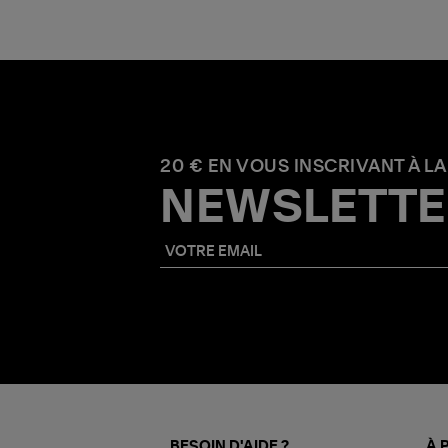
20 € EN VOUS INSCRIVANT À LA
NEWSLETTE
BESOIN D'AIDE ?
À 