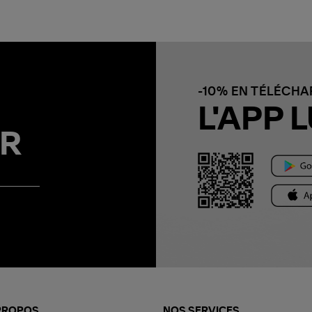
-10% EN TÉLÉCH
L'APP L
R
PROPOS
NOS SERVICES