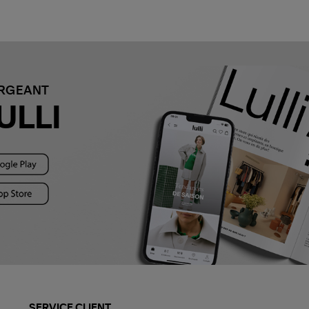
ARGEANT
ULLI
SERVICE CLIENT