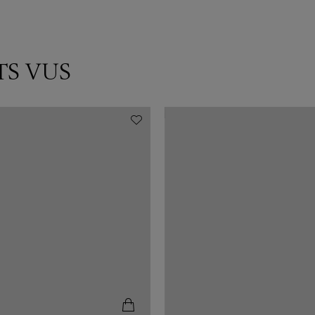
TS VUS