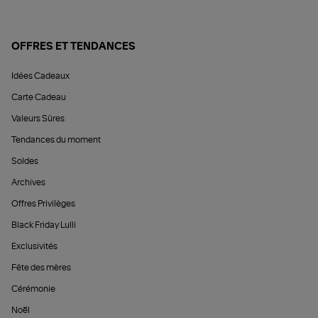
OFFRES ET TENDANCES
Idées Cadeaux
Carte Cadeau
Valeurs Sûres
Tendances du moment
Soldes
Archives
Offres Privilèges
Black Friday Lulli
Exclusivités
Fête des mères
Cérémonie
Noël