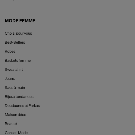
MODE FEMME
Choisi pour vous
Best-Sellers
Robes
Baskets femme
Sweatshirt
Jeans
Sacs à main
Bijoux tendances
Doudounes et Parkas
Maison déco
Beauté
Conseil Mode