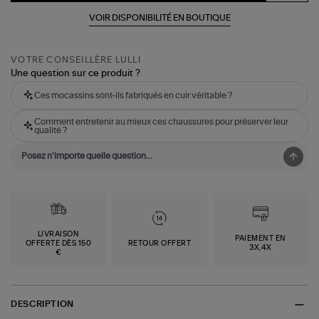
VOIR DISPONIBILITÉ EN BOUTIQUE
VOTRE CONSEILLÈRE LULLI
Une question sur ce produit ?
Ces mocassins sont-ils fabriqués en cuir véritable ?
Comment entretenir au mieux ces chaussures pour préserver leur
qualité ?
LIVRAISON
PAIEMENT EN
OFFERTE DÈS 150
RETOUR OFFERT
3X,4X
€
DESCRIPTION