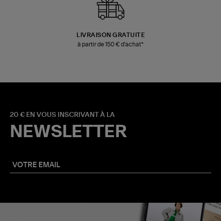
LIVRAISON GRATUITE
à partir de 150 € d'achat*
20 € EN VOUS INSCRIVANT À LA
NEWSLETTER