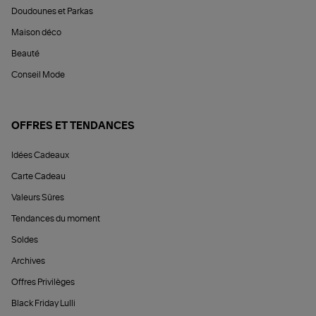
Doudounes et Parkas
Maison déco
Beauté
Conseil Mode
OFFRES ET TENDANCES
Idées Cadeaux
Carte Cadeau
Valeurs Sûres
Tendances du moment
Soldes
Archives
Offres Privilèges
Black Friday Lulli