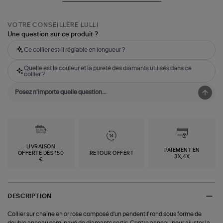
VOTRE CONSEILLÈRE LULLI
Une question sur ce produit ?
Ce collier est-il réglable en longueur ?
Quelle est la couleur et la pureté des diamants utilisés dans ce
collier ?
LIVRAISON
PAIEMENT EN
OFFERTE DÈS 150
RETOUR OFFERT
3X,4X
€
DESCRIPTION
Collier sur chaîne en or rose composé d'un pendentif rond sous forme de