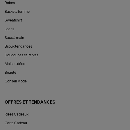
Robes
Baskets femme
Sweatshirt
Jeans
Sacs à main
Bijoux tendances
Doudounes et Parkas
Maison déco
Beauté
Conseil Mode
OFFRES ET TENDANCES
Idées Cadeaux
Carte Cadeau