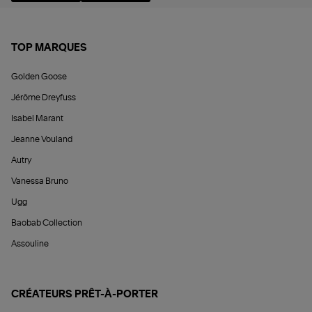
TOP MARQUES
Golden Goose
Jérôme Dreyfuss
Isabel Marant
Jeanne Vouland
Autry
Vanessa Bruno
Ugg
Baobab Collection
Assouline
CRÉATEURS PRÊT-À-PORTER