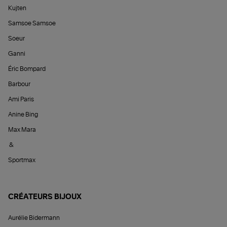
Kujten
Samsoe Samsoe
Soeur
Ganni
Éric Bompard
Barbour
Ami Paris
Anine Bing
Max Mara
&
Sportmax
CRÉATEURS BIJOUX
Aurélie Bidermann