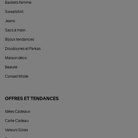
Baskets femme
Sweatshirt
Jeans
Sacs à main
Bijoux tendances
Doudounes et Parkas
Maison déco
Beauté
Conseil Mode
OFFRES ET TENDANCES
Idées Cadeaux
Carte Cadeau
Valeurs Sûres