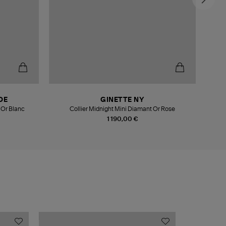
DE
GINETTE NY
 Or Blanc
Collier Midnight Mini Diamant Or Rose
1 190,00 €