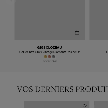
GIGI CLOZEAU
Collier Intra Croix Vintage Diamants Résine Or
C
860,00 €
VOS DERNIERS PRODUI