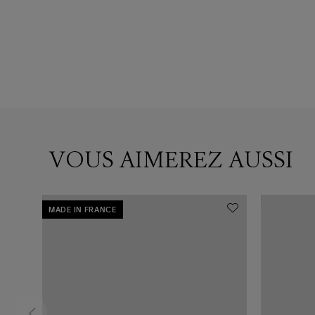
U
oix Or gris
VOUS AIMEREZ AUSSI
MADE IN FRANCE