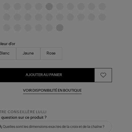
leur d'or
Blanc
Jaune
Rose
AJOUTER AU PANIER
VOIR DISPONIBILITÉ EN BOUTIQUE
RE CONSEILLÈRE LULLI
 question sur ce produit ?
Quelles sont les dimensions exactes de la croix et de la chaîne ?