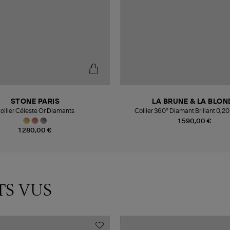
STONE PARIS
LA BRUNE & LA BLON
ollier Céleste Or Diamants
Collier 360° Diamant Brillant 0,20
1 590,00 €
1 280,00 €
TS VUS