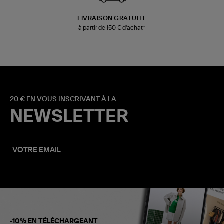
LIVRAISON GRATUITE
à partir de 150 € d'achat*
20 € EN VOUS INSCRIVANT À LA
NEWSLETTER
-10% EN TÉLÉCHARGEANT