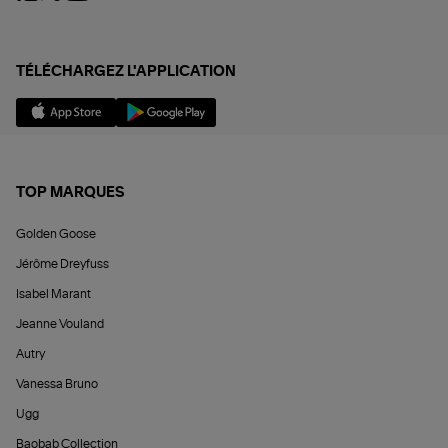
TÉLÉCHARGEZ L'APPLICATION
TOP MARQUES
Golden Goose
Jérôme Dreyfuss
Isabel Marant
Jeanne Vouland
Autry
Vanessa Bruno
Ugg
Baobab Collection