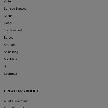
Kujten
Samsoe Samsoe
Soeur
Ganni
Éric Bompard
Barbour
Ami Paris
Anine Bing
Max Mara
&
Sportmax
CRÉATEURS BIJOUX
Aurélie Bidermann