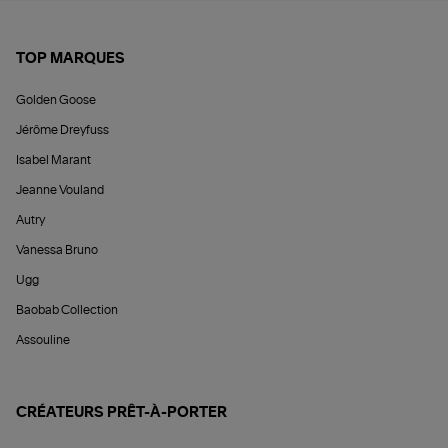
TOP MARQUES
Golden Goose
Jérôme Dreyfuss
Isabel Marant
Jeanne Vouland
Autry
Vanessa Bruno
Ugg
Baobab Collection
Assouline
CRÉATEURS PRÊT-À-PORTER