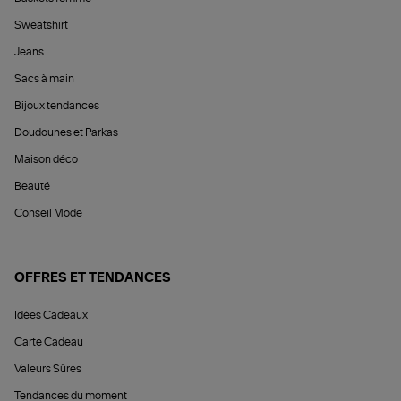
Sweatshirt
Jeans
Sacs à main
Bijoux tendances
Doudounes et Parkas
Maison déco
Beauté
Conseil Mode
OFFRES ET TENDANCES
Idées Cadeaux
Carte Cadeau
Valeurs Sûres
Tendances du moment