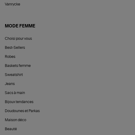
Vanrycke
MODE FEMME
Choisi pour vous
Best-Sellers
Robes
Baskets femme
Sweatshirt
Jeans
Sacs à main
Bijoux tendances
Doudounes et Parkas
Maison déco
Beauté