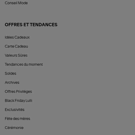
Conseil Mode
OFFRES ET TENDANCES
Idées Cadeaux
Carte Cadeau
Valeurs Sûres
Tendances du moment
Soldes
Archives
Offres Privilèges
Black Friday Lulli
Exclusivités
Fête des mères
Cérémonie