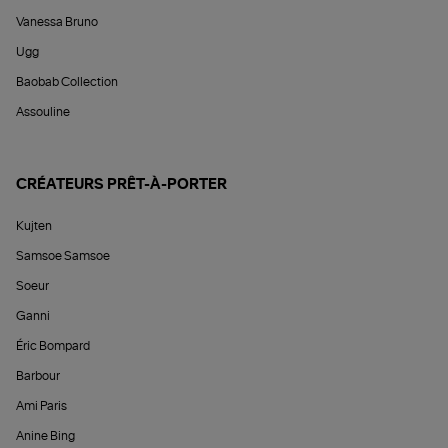
Vanessa Bruno
Ugg
Baobab Collection
Assouline
CRÉATEURS PRÊT-À-PORTER
Kujten
Samsoe Samsoe
Soeur
Ganni
Éric Bompard
Barbour
Ami Paris
Anine Bing