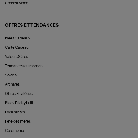
Conseil Mode
OFFRES ET TENDANCES
Idées Cadeaux
Carte Cadeau
Valeurs Sûres
Tendances du moment
Soldes
Archives
Offres Privilèges
Black Friday Lulli
Exclusivités
Fête des mères
Cérémonie