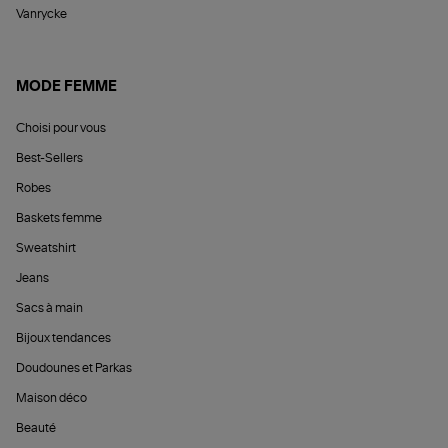
Vanrycke
MODE FEMME
Choisi pour vous
Best-Sellers
Robes
Baskets femme
Sweatshirt
Jeans
Sacs à main
Bijoux tendances
Doudounes et Parkas
Maison déco
Beauté