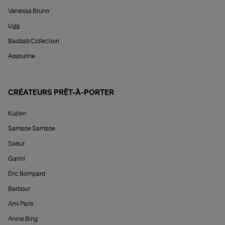
Vanessa Bruno
Ugg
Baobab Collection
Assouline
CRÉATEURS PRÊT-À-PORTER
Kujten
Samsoe Samsoe
Soeur
Ganni
Éric Bompard
Barbour
Ami Paris
Anine Bing