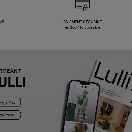
3/5
PAIEMENT SÉCURISÉ
en 3 ou 4 fois possible
ARGEANT
ULLI