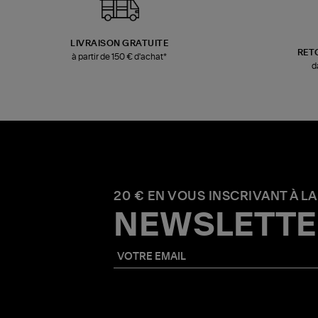
LIVRAISON GRATUITE
RET
à partir de 150 € d'achat*
d
20 € EN VOUS INSCRIVANT À LA
NEWSLETTE