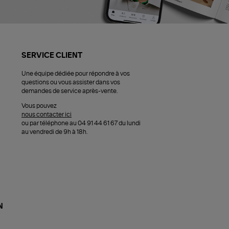
SERVICE CLIENT
Une équipe dédiée pour répondre à vos
questions ou vous assister dans vos
demandes de service après-vente.
Vous pouvez
nous contacter ici
ou par téléphone au 04 91 44 61 67 du lundi
au vendredi de 9h à 18h.
N