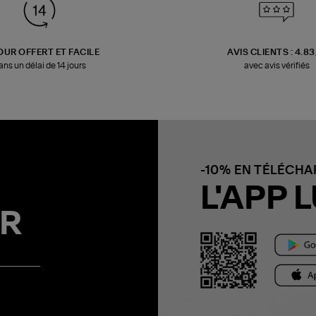
OUR OFFERT ET FACILE
AVIS CLIENTS : 4.8
ans un délai de 14 jours
avec avis vérifiés
-10% EN TÉLÉCH
L'APP L
R