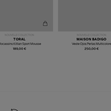
NOUVELLE COLLECTION
NOUVELLE COLLECTION
TORAL
MAISON BADIGO
ocassins Killian Sport Mousse
Veste Ojos Perlas Multicolor
189,00 €
250,00 €