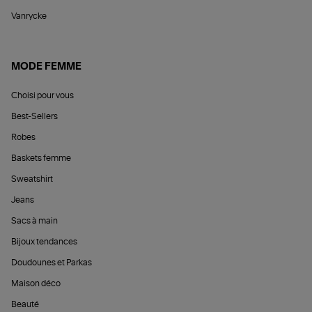
Vanrycke
MODE FEMME
Choisi pour vous
Best-Sellers
Robes
Baskets femme
Sweatshirt
Jeans
Sacs à main
Bijoux tendances
Doudounes et Parkas
Maison déco
Beauté