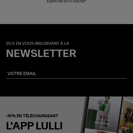
à partir de 150 € d'achat*
20 € EN VOUS INSCRIVANT À LA
NEWSLETTER
-10% EN TÉLÉCHARGEANT
L'APP LULLI