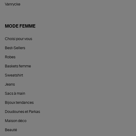
Vanrycke
MODE FEMME
Choisi pour vous
Best-Sellers
Robes
Baskets femme
Sweatshirt
Jeans
Sacs à main
Bijoux tendances
Doudounes et Parkas
Maison déco
Beauté