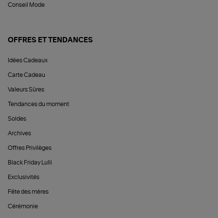
Conseil Mode
OFFRES ET TENDANCES
Idées Cadeaux
Carte Cadeau
Valeurs Sûres
Tendances du moment
Soldes
Archives
Offres Privilèges
Black Friday Lulli
Exclusivités
Fête des mères
Cérémonie