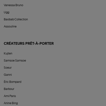
Vanessa Bruno
Ugg
Baobab Collection
Assouline
CRÉATEURS PRÊT-À-PORTER
Kujten
Samsoe Samsoe
Soeur
Ganni
Éric Bompard
Barbour
Ami Paris
Anine Bing