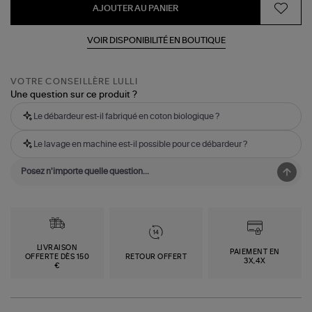
AJOUTER AU PANIER
VOIR DISPONIBILITÉ EN BOUTIQUE
VOTRE CONSEILLÈRE LULLI
Une question sur ce produit ?
Le débardeur est-il fabriqué en coton biologique ?
Le lavage en machine est-il possible pour ce débardeur ?
LIVRAISON
PAIEMENT EN
OFFERTE DÈS 150
RETOUR OFFERT
3X,4X
€