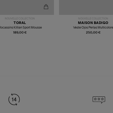
NOUVELLE COLLECTION
NOUVELLE COLLECTION
TORAL
MAISON BADIGO
ocassins Killian Sport Mousse
Veste Ojos Perlas Multicolor
189,00 €
250,00 €