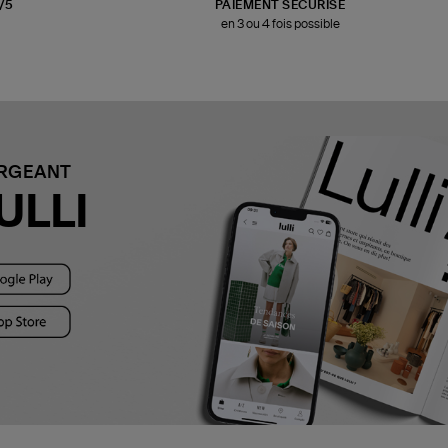
3/5
PAIEMENT SÉCURISÉ
en 3 ou 4 fois possible
ARGEANT
ULLI