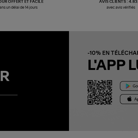
OUR OFFERT ET FACILE
AVIS CLIENTS : 4.8
ans un délai de 14 jours
avec avis vérifiés
-10% EN TÉLÉCH
L'APP L
R