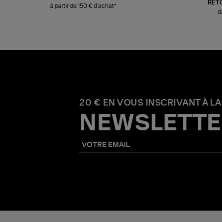
RET
à partir de 150 € d'achat*
d
20 € EN VOUS INSCRIVANT À LA
NEWSLETTE