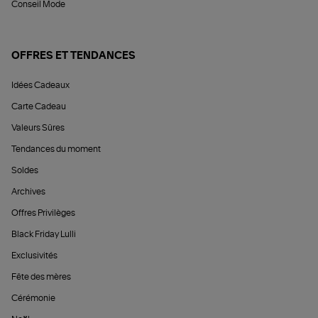
Conseil Mode
OFFRES ET TENDANCES
Idées Cadeaux
Carte Cadeau
Valeurs Sûres
Tendances du moment
Soldes
Archives
Offres Privilèges
Black Friday Lulli
Exclusivités
Fête des mères
Cérémonie