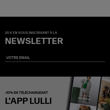
20 € EN VOUS INSCRIVANT À LA
NEWSLETTER
-10% EN TÉLÉCHARGEANT
L'APP LULLI