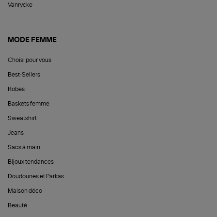
Vanrycke
MODE FEMME
Choisi pour vous
Best-Sellers
Robes
Baskets femme
Sweatshirt
Jeans
Sacs à main
Bijoux tendances
Doudounes et Parkas
Maison déco
Beauté