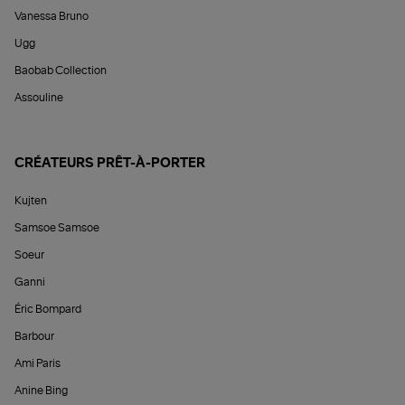
Vanessa Bruno
Ugg
Baobab Collection
Assouline
CRÉATEURS PRÊT-À-PORTER
Kujten
Samsoe Samsoe
Soeur
Ganni
Éric Bompard
Barbour
Ami Paris
Anine Bing